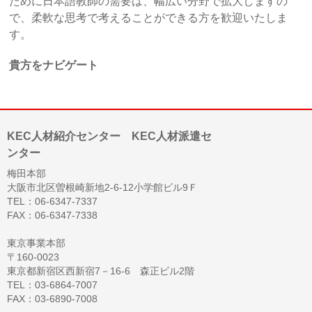
ために日本語教師の需要は、幅広い分野で拡大しますの
で、柔軟な思考で考えることができる方を歓迎いたしま
す。
貴方をナビゲート
KEC人材紹介センター KEC人材派遣セ
ンター
梅田本部
大阪市北区曽根崎新地2-6-12小学館ビル9Ｆ
TEL：06-6347-7337
FAX：06-6347-7338
東京事業本部
〒160-0023
東京都新宿区西新宿7－16-6 森正ビル2階
TEL：03-6864-7007
FAX：03-6890-7008