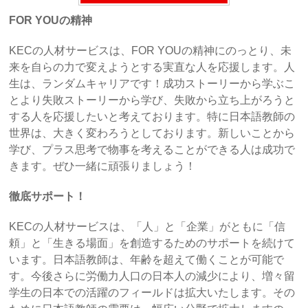
FOR YOUの精神
KECの人材サービスは、FOR YOUの精神にのっとり、未
来を自らの力で変えようとする実直な人を応援します。人
生は、ランダムキャリアです！成功ストーリーから学ぶこ
とより失敗ストーリーから学び、失敗から立ち上がろうと
する人を応援したいと考えております。特に日本語教師の
世界は、大きく変わろうとしております。新しいことから
学び、プラス思考で物事を考えることができる人は成功で
きます。ぜひ一緒に頑張りましょう！
徹底サポート！
KECの人材サービスは、「人」と「企業」がともに「信
頼」と「生きる場面」を創造するためのサポートを続けて
います。日本語教師は、年齢を超えて働くことが可能で
す。今後さらに労働力人口の日本人の減少により、増々留
学生の日本での活躍のフィールドは拡大いたします。その