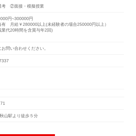
選考 ②面接・模擬授業
000円~300000円
有 月給￥280000以上(未経験者の場合250000円以上）
業代20時間を含賞与年2回)
にお問い合わせください。
7337
71
線 秋山駅より徒歩５分