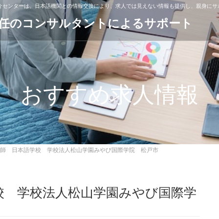
紹介センターは、日本語機関との情報交換により、求人では見えない情報も提供し、親身にサ
専任のコンサルタントによるサポート
おすすめ求人情報
師 日本語学校 学校法人松山学園みやび国際学院 松戸市
校 学校法人松山学園みやび国際学