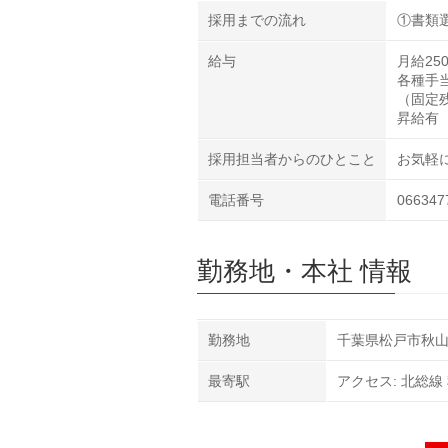
採用までの流れ
①書類
給与
月給250
各種手当
（固定残
昇給有
採用担当者からのひとこと
お気軽
電話番号
066347
勤務地・本社 情報
勤務地
千葉県松戸市秋山
最寄駅
アクセス: 北総