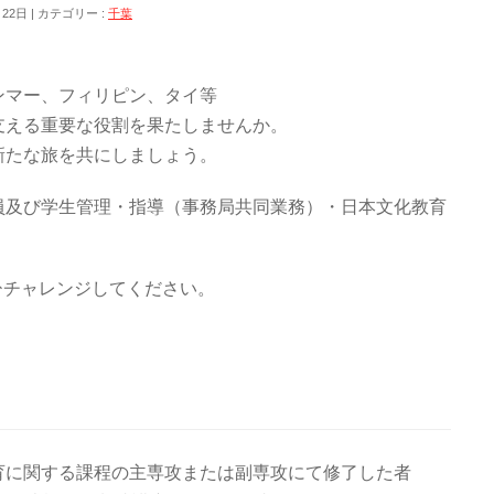
月22日
カテゴリー :
千葉
ンマー、フィリピン、タイ等
支える重要な役割を果たしませんか。
新たな旅を共にしましょう。
員及び学生管理・指導（事務局共同業務）・日本文化教育
ひチャレンジしてください。
育に関する課程の主専攻または副専攻にて修了した者