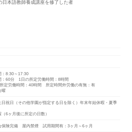
上の日本語教師養成講座を修了した者
8:30～17:30
間：60分 1日の所定労働時間：8時間
の所定労働時間：40時間 所定時間外労働の有無：有
金曜
土日祝日（その他学園が指定する日を除く）年末年始休暇・夏季
暇（6ヶ月後に所定の日数）
会保険完備 屋内禁煙 試用期間有：3ヶ月～6ヶ月