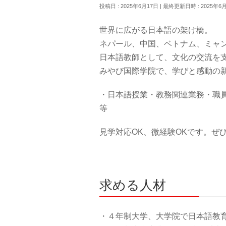
投稿日 : 2025年6月17日
最終更新日時 : 2025年6
世界に広がる日本語の架け橋。
ネパール、中国、ベトナム、ミャ
日本語教師として、文化の交流を
みやび国際学院で、学びと感動の
・日本語授業・教務関連業務・職
等
見学対応OK、微経験OKです。ぜ
求める人材
・４年制大学、大学院で日本語教