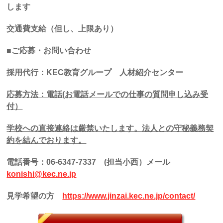
します
交通費支給（但し、上限あり）
■ご応募・お問い合わせ
採用代行：
KEC
教育グループ 人材紹介センター
応募方法：電話
(
お電話メールでの仕事の質問申し込み受
付）
学校への直接連絡は厳禁いたします。法人との守秘義務契
約を結んでおります。
電話番号：
06-6347-7337
(
担当小西）メール
konishi@kec.ne.jp
見学希望の方
https://www.jinzai.kec.ne.jp/contact/