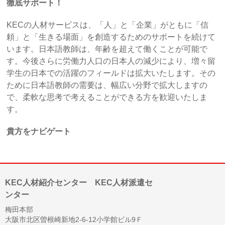
徹底サポート！
KECの人材サービスは、「人」と「企業」がともに「信
頼」と「生きる場面」を創造するためのサポートを続けて
います。日本語教師は、年齢を超えて働くことが可能で
す。今後さらに労働力人口の日本人の減少により、増々留
学生の日本での活躍のフィールドは拡大いたします。その
ために日本語教師の需要は、幅広い分野で拡大しますの
で、柔軟な思考で考えることができる方を歓迎いたしま
す。
貴方をナビゲート
KEC人材紹介センター KEC人材派遣セ
ンター
梅田本部
大阪市北区曽根崎新地2-6-12小学館ビル9Ｆ