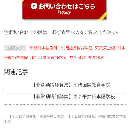
*お問い合わせの際は、必ず希望求人をご記入ください。
投稿タグ
常勤日本語教師
,
平成国際教育学院
,
東武東上線
,
日本
語教師未経験可能
,
日本語教師求人
,
見学可能
,
有資格者
関連記事
【非常勤講師募集】平成国際教育学院
【非常勤講師募集】東京平井日本語学校
←
【非常勤講師募集】東京平井日本語
【非常勤講師募集】平成国際教育学院
学校
→