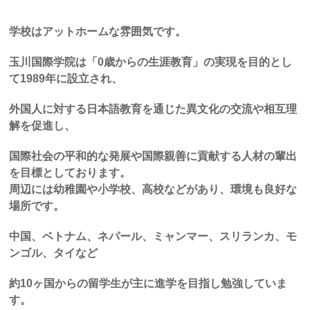
学校はアットホームな雰囲気です。
玉川国際学院は「
0
歳からの生涯教育」の実現を目的とし
て
1989
年に設立され、
外国人に対する日本語教育を通じた異文化の交流や相互理
解を促進し、
国際社会の平和的な発展や国際親善に貢献する人材の輩出
を目標としております。
周辺には幼稚園や小学校、高校などがあり、環境も良好な
場所です。
中国、ベトナム、ネパール、ミャンマー、スリランカ、モ
ンゴル、タイなど
約
10
ヶ国からの留学生が主に進学を目指し勉強していま
す。