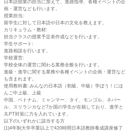
日本語授業の担当に加えて、進路指導、各種イベントの企
画・運営なども行います。
授業担当:
留学生に対して日本語や日本の文化を教えます。
カリキュラム・教材:
担当クラスの授業予定表作成などを行います。
学生サポート:
進路相談を行います。
学校運営:
学校全体の運営に関わる業務全般を行います。
進級・進学に関する業務や各種イベントの企画・運営など
も含まれます。
使用教科書: みんなの日本語（初級、中級）学ぼう！にほ
んご中上級、上級
中国、ベトナム、ミャンマー、タイ、モンゴル、ネパー
ル、スリランカなど7か国の学生が在籍しており、進学と
JLPT対策に力を入れています。
以下のいずれかに該当する方
(1)4年制大学卒業以上で420時間日本語教師養成講座修了