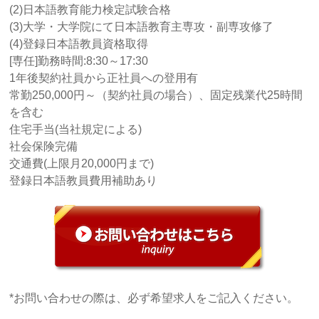
(2)日本語教育能力検定試験合格
(3)大学・大学院にて日本語教育主専攻・副専攻修了
(4)登録日本語教員資格取得
[専任]勤務時間:8:30～17:30
1年後契約社員から正社員への登用有
常勤250,000円～（契約社員の場合）、固定残業代25時間
を含む
住宅手当(当社規定による)
社会保険完備
交通費(上限月20,000円まで)
登録日本語教員費用補助あり
*お問い合わせの際は、必ず希望求人をご記入ください。