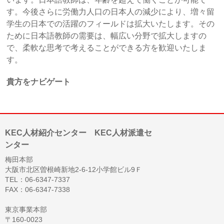
す。今後さらに労働力人口の日本人の減少により、増々留
学生の日本での活躍のフィールドは拡大いたします。その
ために日本語教師の需要は、幅広い分野で拡大しますの
で、柔軟な思考で考えることができる方を歓迎いたしま
す。
貴方をナビゲート
KEC人材紹介センター KEC人材派遣セ
ンター
梅田本部
大阪市北区曽根崎新地2-6-12小学館ビル9Ｆ
TEL：06-6347-7337
FAX：06-6347-7338
東京事業本部
〒160-0023