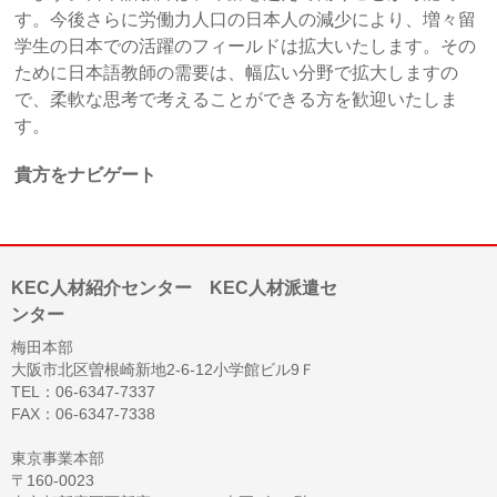
す。今後さらに労働力人口の日本人の減少により、増々留
学生の日本での活躍のフィールドは拡大いたします。その
ために日本語教師の需要は、幅広い分野で拡大しますの
で、柔軟な思考で考えることができる方を歓迎いたしま
す。
貴方をナビゲート
KEC人材紹介センター KEC人材派遣セ
ンター
梅田本部
大阪市北区曽根崎新地2-6-12小学館ビル9Ｆ
TEL：06-6347-7337
FAX：06-6347-7338
東京事業本部
〒160-0023