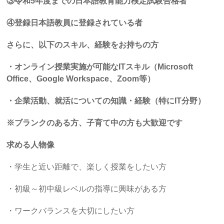
③令和
5
年度までの日本語教育能力検定試験合格者
④登録日本語教員に登録されている者
さらに、以下のスキル、経験をお持ちの方
・オンライン授業実施が可能なITスキル（Microsoft
Office、Google Workspace、Zoom等）
・企業活動、就活についての知識・経験（特に
IT分野
）
※ブランクのある方、子育て中の方も大歓迎です
求める人物像
・学生と近い距離で、楽しく授業をしたい方
・初級～初中級レベルの指導に興味がある方
・ワークバランスを大切にしたい方