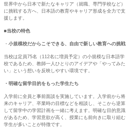
世界中から日本で新たなキャリア（就職、専門学校など）
に挑戦する方へ、日本語の教育やキャリア形成を全力で支
援します。
■当校の特色
・
小規模校だからこそできる、自由で新しい教育への挑戦
当校は定員75名（112名に増員予定）の小規模な日本語学
校であるため、教師一人ひとりのアイデアや「やってみた
い」という想いを反映しやすい環境です。
・明確な留学目的をもった学生たち
入学前に全員と事前面談を実施しています。入学前から将
来のキャリア、卒業時の目標などを相談し、そこから逆算
して留学中の学習計画を一緒に考えます。明確な目的意識
があるため、学習意欲が高く、授業にも前向きに取り組む
学生が多いことが特徴です。