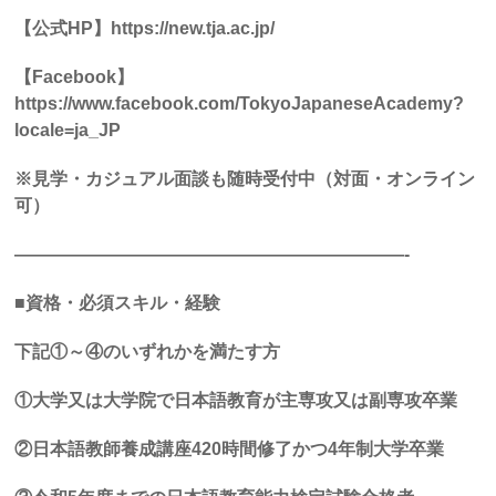
【公式
HP
】
https://new.tja.ac.jp/
【
Facebook
】
https://www.facebook.com/TokyoJapaneseAcademy?
locale=ja_JP
※見学・カジュアル面談も随時受付中（対面・オンライン
可）
——————————————————————-
■資格・必須スキル・経験
下記①～④のいずれかを満たす方
①大学又は大学院で日本語教育が主専攻又は副専攻卒業
②日本語教師養成講座
420
時間修了かつ
4
年制大学卒業