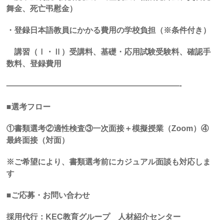
舞金、死亡弔慰金）
・登録日本語教員にかかる費用の学校負担（※条件付き）
講習（Ⅰ・Ⅱ）受講料、基礎・応用試験受験料、確認手
数料、登録費用
——————————————————————-
■
選考フロー
①書類選考②適性検査③一次面接＋模擬授業（Zoom）④
最終面接（対面）
※ご希望により、書類選考前にカジュアル面談も対応しま
す
■ご応募・お問い合わせ
採用代行：KEC教育グループ 人材紹介センター