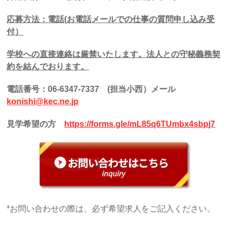
応募方法：電話
(
お電話メールでの仕事の質問申し込み受
付）
学校への直接連絡は厳禁いたします。法人との守秘義務契
約を結んでおります。
電話番号：
06-6347-7337
(
担当小西）メール
konishi@kec.ne.jp
見学希望の方
https://forms.gle/mL85q6TUmbx4sbpj7
*お問い合わせの際は、必ず希望求人をご記入ください。