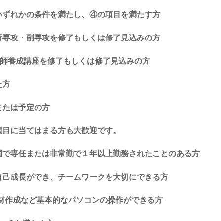
いずれかの条件を満たし、④の項目を満たす方
育専攻・副専攻を修了もしくは修了見込みの方
師養成講座を修了もしくは修了見込みの方
た方
または予定の方
項目に当てはまる方も大歓迎です。
関で専任または非常勤で１年以上勤務されたことのある方
自己成長ができ、チームワークを大切にできる方
材作成など基本的なパソコンの操作ができる方