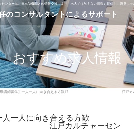
紹介センターは、日本語機関との情報交換により、求人では見えない情報も提供し、親身にサ
専任のコンサルタントによるサポート
おすすめ求人情報
常勤講師募集】一人一人に向き合える方歓迎 江戸カルチャ
一人一人に向き合える方歓
カルチャーセン