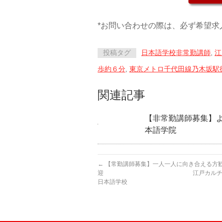
*お問い合わせの際は、必ず希望求
投稿タグ
日本語学校非常勤講師
,
江
歩約６分
,
東京メトロ千代田線乃木坂駅
関連記事
【非常勤講師募集】
本語学院
←
【常勤講師募集】一人一人に向き合える方
迎 江戸カルチャーセ
日本語学校