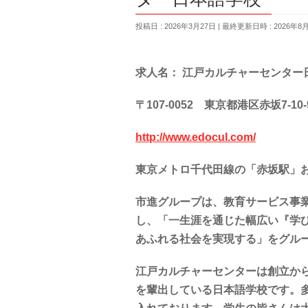
投稿日 : 2026年3月27日
最終更新日時 : 2026年8
求人名：
江戸カルチャーセンター
〒
107-0052
東京都港区赤坂
7-10-
http://www.edocul.com/
東京メトロ千代田線の「赤坂駅」
市進グループは、教育サービス事
し、「一生涯を通じた幅広い『学
あふれる社会を実現する」をグル
江戸カルチャーセンターは創立か
を輩出している日本語学校です。