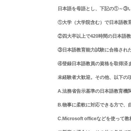
日本語を母語とし、下記の①～③
①大学（大学院含む）で日本語教
②四大卒以上で
420
時間の日本語教
③日本語教育能力試験に合格され
④登録日本語教員の資格を取得済
未経験者大歓迎。その他、以下の
A.
法務省告示基準の日本語教育機
B.
物事に柔軟に対応できる方で、
C.Microsoft office
などを使って教