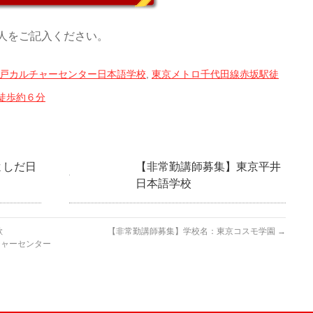
人をご記入ください。
戸カルチャーセンター日本語学校
,
東京メトロ千代田線赤坂駅徒
徒歩約６分
よしだ日
【非常勤講師募集】東京平井
日本語学校
歓
【非常勤講師募集】学校名：東京コスモ学園
→
ンター