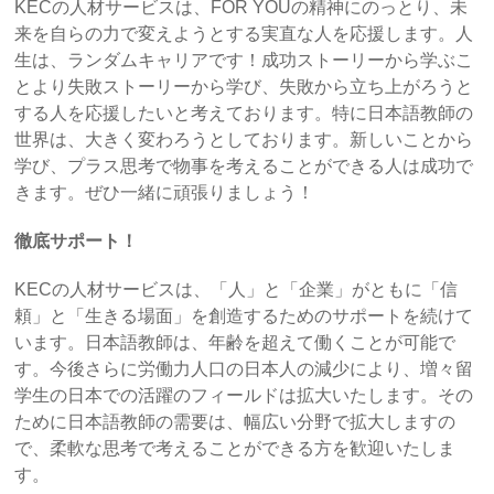
KECの人材サービスは、FOR YOUの精神にのっとり、未
来を自らの力で変えようとする実直な人を応援します。人
生は、ランダムキャリアです！成功ストーリーから学ぶこ
とより失敗ストーリーから学び、失敗から立ち上がろうと
する人を応援したいと考えております。特に日本語教師の
世界は、大きく変わろうとしております。新しいことから
学び、プラス思考で物事を考えることができる人は成功で
きます。ぜひ一緒に頑張りましょう！
徹底サポート！
KECの人材サービスは、「人」と「企業」がともに「信
頼」と「生きる場面」を創造するためのサポートを続けて
います。日本語教師は、年齢を超えて働くことが可能で
す。今後さらに労働力人口の日本人の減少により、増々留
学生の日本での活躍のフィールドは拡大いたします。その
ために日本語教師の需要は、幅広い分野で拡大しますの
で、柔軟な思考で考えることができる方を歓迎いたしま
す。