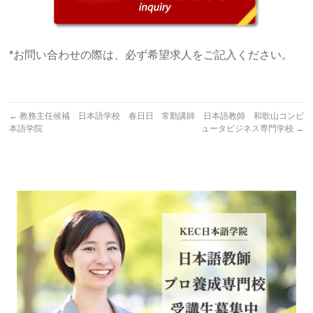
*お問い合わせの際は、必ず希望求人をご記入ください。
←
教務主任候補 日本語学校 春日日
常勤講師 日本語教師 和歌山コンピ
本語学院
ュータビジネス専門学校
→