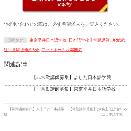
*お問い合わせの際は、必ず希望求人をご記入ください。
投稿タグ
東京平井日本語学校
,
日本語学校非常勤講師
,
JR総武
線平井駅徒歩約6分
,
アットホームな雰囲気
関連記事
【非常勤講師募集】よしだ日本語学院
【非常勤講師募集】東京平井日本語学校
←
【常勤講師募集】東京平井日本語学
【常勤講師募集】(教務主任)京都いろ
校
は日本語学校
→