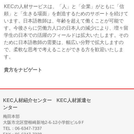
KECの人材サービスは、「人」と「企業」がともに「信
頼」と「生きる場面」を創造するためのサポートを続けて
います。日本語教師は、年齢を超えて働くことが可能で
す。今後さらに労働力人口の日本人の減少により、増々留
学生の日本での活躍のフィールドは拡大いたします。その
ために日本語教師の需要は、幅広い分野で拡大しますの
で、柔軟な思考で考えることができる方を歓迎いたしま
す。
貴方をナビゲート
KEC人材紹介センター KEC人材派遣セ
ンター
梅田本部
大阪市北区曽根崎新地2-6-12小学館ビル9Ｆ
TEL：06-6347-7337