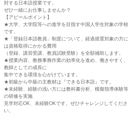
対する日本語授業です。
ぜひ一緒にお仕事しませんか？
【アピールポイント】
★大学、大学院等への進学を目指す中国人学生対象の学校
です。
★「登録日本語教員」制度について、経過措置対象の方に
は資格取得にかかる費用
（登録、講習受講、教員試験受験）を全額補助します。
★授業内容、教務事務作業の効率化を進め、働きやすく、
教師としての成長に
集中できる環境を心がけています。
★初級から中級の主教材は『できる日本語』です。
★未経験、経験の浅い方には教科書分析、模擬指導体験等
の研修を実施
見学対応OK、未経験OKです。ぜひチャレンジしてくださ
い。