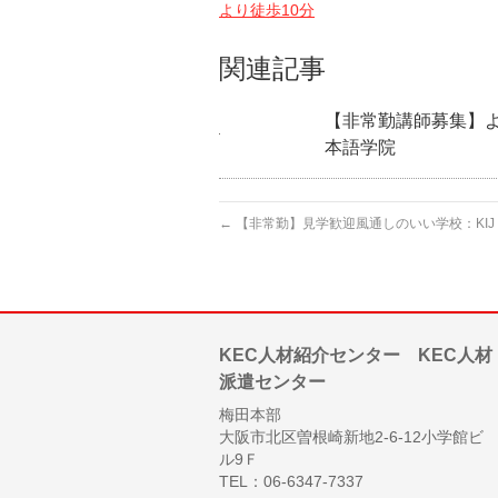
より徒歩10分
関連記事
【非常勤講師募集】
本語学院
←
【非常勤】見学歓迎風通しのいい学校：KIJ
KEC人材紹介センター KEC人材
派遣センター
梅田本部
大阪市北区曽根崎新地2-6-12小学館ビ
ル9Ｆ
TEL：06-6347-7337