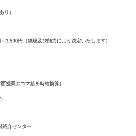
あり）
0円～3,500円（経験及び能力により決定いたします）
対面授業のコマ給を時給換算）
い。
材紹介センター