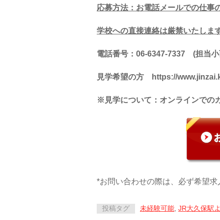
応募方法：
お電話メールでの仕事
学校への直接連絡は厳禁いたしま
電話番号：
06-6347-7337
(
担当
見学希望の方 https://www.jinzai.kec
※見学について：オンラインでの
*お問い合わせの際は、必ず希望求
投稿タグ
未経験可能
,
JR大久保駅