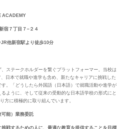
 ACADEMY
区西新宿７丁目７−２４
JR他新宿駅より徒歩10分
ず、ステークホルダーを繋ぐプラットフォーマー。当校は
ア、日本で就職や進学も含め、新たなキャリアに挑戦した
です。「どうしたら外国語（日本語）で就職活動や進学が
えるように、そして従来の受動的な日本語学校の形式にと
いやり方に積極的に取り組んでいます。
験可能）業務委託
に挑戦するための人に、最適な教育を提供することを目標