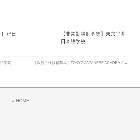
よしだ日
【非常勤講師募集】東京平井
日本語学校
 語学院
【教務主任候補募集】TOKYO JAPANESE ACADEMY
→
HOME