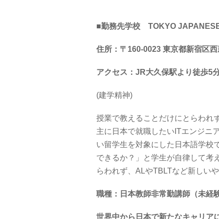
■勤務先学校 TOKYO JAPANESE
住所：〒160-0023 東京都新宿
アクセス：JR大久保駅より徒歩5分
(建学精神)
授業で教えることだけにとらわれ
主に日本で就職したいITエンジニ
い留学生を対象にした日本語学校
できるか？」と学生が自律して考
らわれず、ALやTBLTなど新し
職種：日本教師非常勤講師（未経
世界中から日本で新たなキャリア