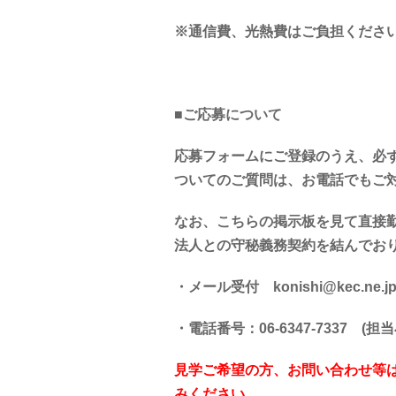
※通信費、光熱費はご負担くださ
■ご応募について
応募フォームにご登録のうえ、必
ついてのご質問は、お電話でもご
なお、こちらの掲示板を見て直接
法人との守秘義務契約を結んでお
・メール受付 konishi@kec.ne.j
・電話番号：06-6347-7337 (担
見学ご希望の方、お問い合わせ等
みください。