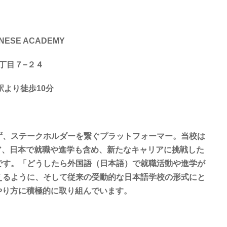
ESE ACADEMY
７丁目７−２４
駅より徒歩10分
ず、ステークホルダーを繋ぐプラットフォーマー。当校は
ア、日本で就職や進学も含め、新たなキャリアに挑戦した
です。「どうしたら外国語（日本語）で就職活動や進学が
えるように、そして従来の受動的な日本語学校の形式にと
いやり方に積極的に取り組んでいます。