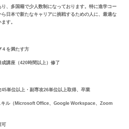
あり、多国籍で少人数制になっております。特に進学コー
から日本で新たなキャリアに挑戦するための人に、最適な
います。
び４を満たす方
成講座（420時間以上）修了
45単位以上・副専攻26単位以上取得、卒業
crosoft Office、Google Workspace、Zoom
業可