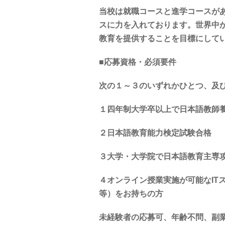
当校は就職コースと進学コースが
スに力を入れております。世界中
教育を提供することを目標にして
■応募資格・必須要件
次の１～３のいずれかひとつ、及
１四年制大学卒以上で日本語教師養
２日本語教育能力検定試験合格
３大学・大学院で日本語教育主専攻
４オンライン授業実施が可能なITスキル（Mi
等）をお持ちの方
未経験者の応募可、年齢不問、副