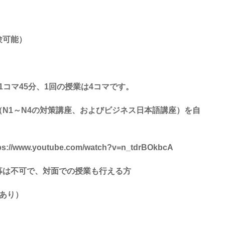
験可能）
 1コマ45分、1回の授業は4コマです。
N1～N4の対策講座、およびビジネス日本語講座）を自
w.youtube.com/watch?v=n_tdrBOkbcA
募は不可で、対面での授業も行える方
あり）