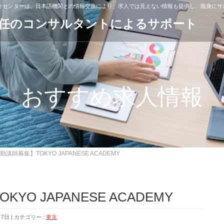
紹介センターは、日本語機関との情報交換により、求人では見えない情報も提供し、親身にサ
専任のコンサルタントによるサポート
おすすめ求人情報
講師募集】TOKYO JAPANESE ACADEMY
O JAPANESE ACADEMY
月7日
カテゴリー :
東京