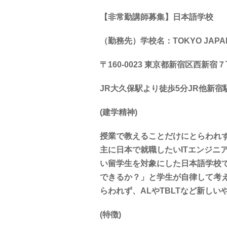
【非常勤講師募集】日本語学校
（勤務先）学校名：TOKYO JAPAN
〒160-0023 東京都新宿区西新宿
JR大久保駅より徒歩5分JR他新宿
(建学精神)
授業で教えることだけにとらわれ
主に日本で就職したいITエンジニ
い留学生を対象にした日本語学校
できるか？」と学生が自律して考
らわれず、ALやTBLTなど新し
(特徴)