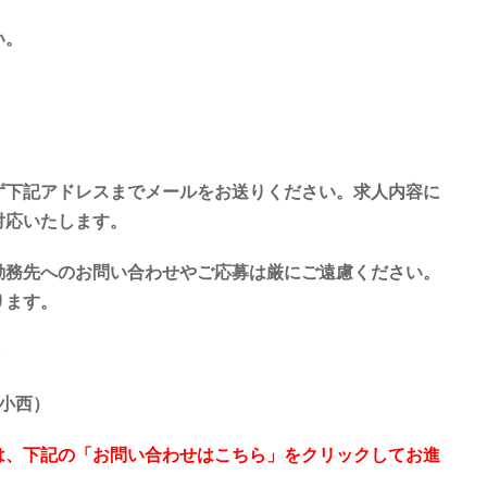
い。
ず下記アドレスまでメールをお送りください。求人内容に
対応いたします。
勤務先へのお問い合わせやご応募は厳にご遠慮ください。
ります。
p
当小西）
は、下記の「お問い合わせはこちら」をクリックしてお進