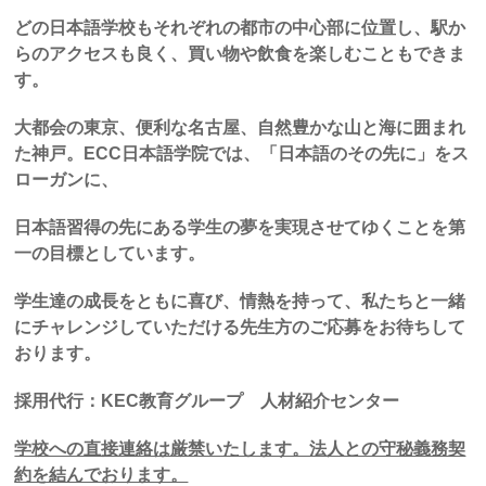
どの日本語学校もそれぞれの都市の中心部に位置し、駅か
らのアクセスも良く、買い物や飲食を楽しむこともできま
す。
大都会の東京、便利な名古屋、自然豊かな山と海に囲まれ
た神戸。ECC日本語学院では、「日本語のその先に」をス
ローガンに、
日本語習得の先にある学生の夢を実現させてゆくことを第
一の目標としています。
学生達の成長をともに喜び、情熱を持って、私たちと一緒
にチャレンジしていただける先生方のご応募をお待ちして
おります。
採用代行：KEC教育グループ 人材紹介センター
学校への直接連絡は厳禁いたします。法人との守秘義務契
約を結んでおります。