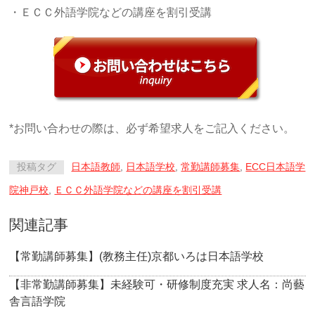
・ＥＣＣ外語学院などの講座を割引受講
*お問い合わせの際は、必ず希望求人をご記入ください。
投稿タグ
日本語教師
,
日本語学校
,
常勤講師募集
,
ECC日本語学
院神戸校
,
ＥＣＣ外語学院などの講座を割引受講
関連記事
【常勤講師募集】(教務主任)京都いろは日本語学校
【非常勤講師募集】未経験可・研修制度充実 求人名：尚藝
舎言語学院