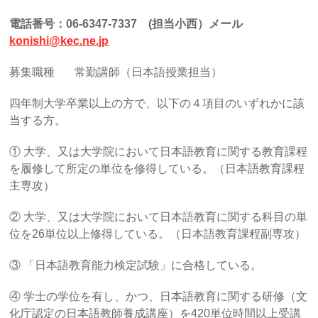
電話番号：06-6347-7337 (担当小西）メール
konishi@kec.ne.jp
募集職種 常勤講師（日本語授業担当）
四年制大学卒業以上の方で、以下の４項目のいずれかに該
当する方。
① 大学、又は大学院において日本語教育に関する教育課程
を履修して所定の単位を修得している。（日本語教育課程
主専攻）
② 大学、又は大学院において日本語教育に関する科目の単
位を26単位以上修得している。（日本語教育課程副専攻）
③ 「日本語教育能力検定試験」に合格している。
④ 学士の学位を有し、かつ、日本語教育に関する研修（文
化庁認定の日本語教師養成講座）を420単位時間以上受講