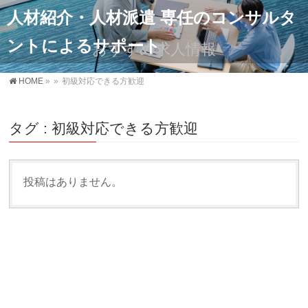
人材紹介・人材派遣 専任のコンサルタ
ントによるサポート
おすすめ求人情報
HOME
»
»
初級対応できる方歓迎
タグ : 初級対応できる方歓迎
投稿はありません。