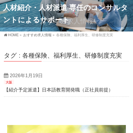
人材紹介・人材派遣 専任のコンサルタ
ントによるサポート
おすすめ求人情報
HOME
»
おすすめ求人情報
»
各種保険、福利厚生、研修制度充実
タグ : 各種保険、福利厚生、研修制度充実
2026年1月19日
大阪
【紹介予定派遣】日本語教育開発職（正社員前提）