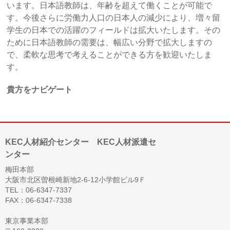
います。日本語教師は、年齢を超えて働くことが可能で
す。今後さらに労働力人口の日本人の減少により、増々留
学生の日本での活躍のフィールドは拡大いたします。その
ために日本語教師の需要は、幅広い分野で拡大しますの
で、柔軟な思考で考えることができる方を歓迎いたしま
す。
貴方をナビゲート
KEC人材紹介センター KEC人材派遣セ
ンター
梅田本部
大阪市北区曽根崎新地2-6-12小学館ビル9Ｆ
TEL：06-6347-7337
FAX：06-6347-7338
東京事業本部