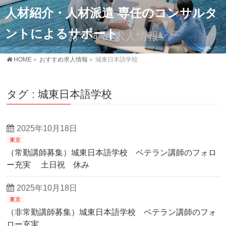
人材紹介・人材派遣 専任のコンサルタ
ントによるサポート
おすすめ求人情報
HOME
»
おすすめ求人情報
»
城東日本語学校
タグ : 城東日本語学校
2025年10月18日
東京
（常勤講師募集）城東日本語学校 ベテラン講師のフォロ
ー充実 土日祝 休み
2025年10月18日
東京
（非常勤講師募集）城東日本語学校 ベテラン講師のフォ
ロー充実