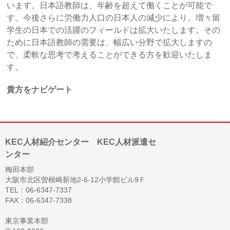
います。日本語教師は、年齢を超えて働くことが可能で
す。今後さらに労働力人口の日本人の減少により、増々留
学生の日本での活躍のフィールドは拡大いたします。その
ために日本語教師の需要は、幅広い分野で拡大しますの
で、柔軟な思考で考えることができる方を歓迎いたしま
す。
貴方をナビゲート
KEC人材紹介センター KEC人材派遣セ
ンター
梅田本部
大阪市北区曽根崎新地2-6-12小学館ビル9Ｆ
TEL：06-6347-7337
FAX：06-6347-7338
東京事業本部