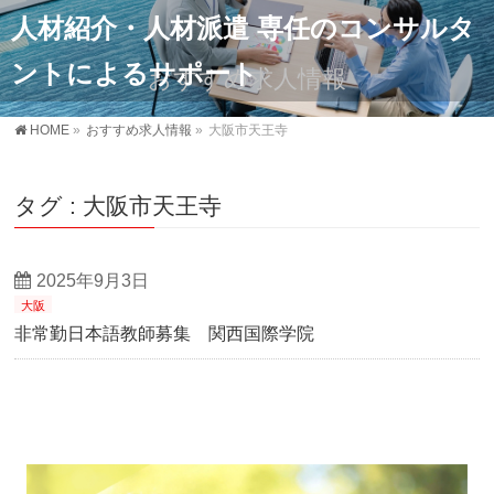
人材紹介・人材派遣 専任のコンサルタ
ントによるサポート
おすすめ求人情報
HOME
»
おすすめ求人情報
»
大阪市天王寺
タグ : 大阪市天王寺
2025年9月3日
大阪
非常勤日本語教師募集 関西国際学院