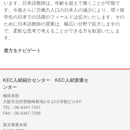
います。日本語教師は、年齢を超えて働くことが可能で
す。今後さらに労働力人口の日本人の減少により、増々留
学生の日本での活躍のフィールドは拡大いたします。その
ために日本語教師の需要は、幅広い分野で拡大しますの
で、柔軟な思考で考えることができる方を歓迎いたしま
す。
貴方をナビゲート
KEC人材紹介センター KEC人材派遣セ
ンター
梅田本部
大阪市北区曽根崎新地2-6-12小学館ビル9Ｆ
TEL：06-6347-7337
FAX：06-6347-7338
東京事業本部