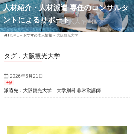
人材紹介・人材派遣 専任のコンサルタ
ントによるサポート
おすすめ求人情報
HOME
»
おすすめ求人情報
»
大阪観光大学
タグ : 大阪観光大学
2026年6月21日
大阪
派遣先：大阪観光大学 大学別科 非常勤講師