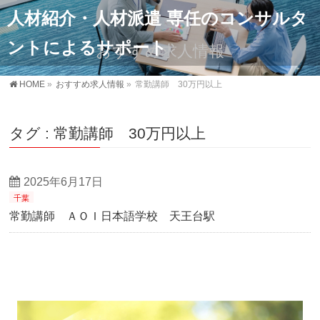
人材紹介・人材派遣 専任のコンサルタ
ントによるサポート
おすすめ求人情報
HOME
»
おすすめ求人情報
»
常勤講師 30万円以上
タグ : 常勤講師 30万円以上
2025年6月17日
千葉
常勤講師 ＡＯＩ日本語学校 天王台駅