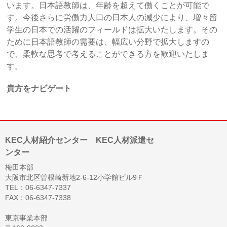
います。日本語教師は、年齢を超えて働くことが可能で
す。今後さらに労働力人口の日本人の減少により、増々留
学生の日本での活躍のフィールドは拡大いたします。その
ために日本語教師の需要は、幅広い分野で拡大しますの
で、柔軟な思考で考えることができる方を歓迎いたしま
す。
貴方をナビゲート
KEC人材紹介センター KEC人材派遣セ
ンター
梅田本部
大阪市北区曽根崎新地2-6-12小学館ビル9Ｆ
TEL：06-6347-7337
FAX：06-6347-7338
東京事業本部