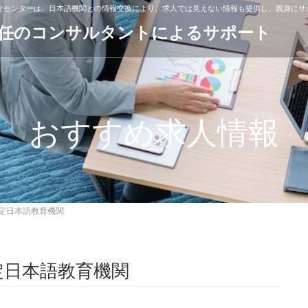
紹介センターは、日本語機関との情報交換により、求人では見えない情報も提供し、親身にサ
専任のコンサルタントによるサポート
おすすめ求人情報
定日本語教育機関
認定日本語教育機関