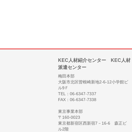
KEC人材紹介センター KEC人材
派遣センター
梅田本部
大阪市北区曽根崎新地2-6-12小学館ビ
ル9Ｆ
TEL：06-6347-7337
FAX：06-6347-7338
東京事業本部
〒160-0023
東京都新宿区西新宿7－16-6 森正ビ
ル2階