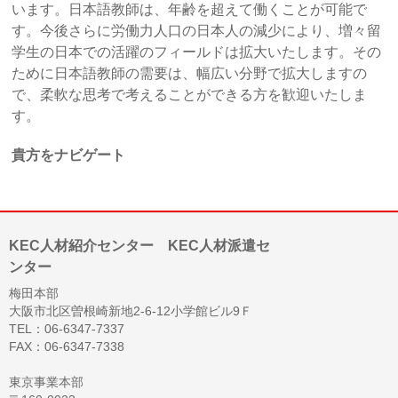
います。日本語教師は、年齢を超えて働くことが可能で
す。今後さらに労働力人口の日本人の減少により、増々留
学生の日本での活躍のフィールドは拡大いたします。その
ために日本語教師の需要は、幅広い分野で拡大しますの
で、柔軟な思考で考えることができる方を歓迎いたしま
す。
貴方をナビゲート
KEC人材紹介センター KEC人材派遣セ
ンター
梅田本部
大阪市北区曽根崎新地2-6-12小学館ビル9Ｆ
TEL：06-6347-7337
FAX：06-6347-7338
東京事業本部