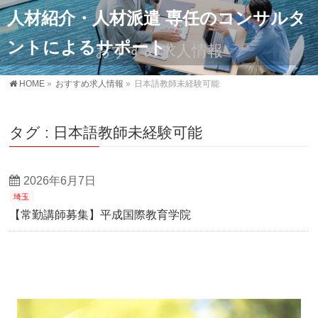
人材紹介・人材派遣 専任のコンサルタ
ントによるサポート
おすすめ求人情報
HOME
»
おすすめ求人情報
»
日本語教師未経験可能
タグ : 日本語教師未経験可能
2026年6月7日
埼玉
【常勤講師募集】平成国際教育学院