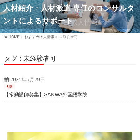
人材紹介・人材派遣 専任のコンサルタ
ントによるサポート
おすすめ求人情報
HOME
»
おすすめ求人情報
»
未経験者可
タグ : 未経験者可
2025年6月29日
大阪
【常勤講師募集】SANWA外国語学院