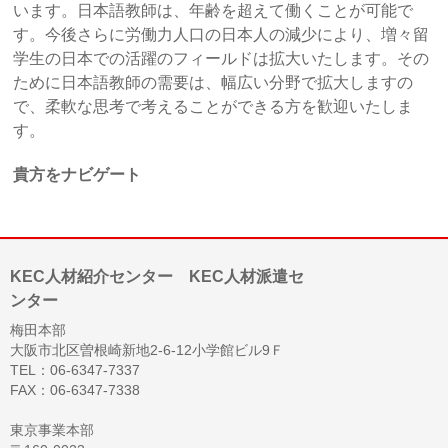
います。日本語教師は、年齢を超えて働くことが可能で
す。今後さらに労働力人口の日本人の減少により、増々留
学生の日本での活躍のフィールドは拡大いたします。その
ために日本語教師の需要は、幅広い分野で拡大しますの
で、柔軟な思考で考えることができる方を歓迎いたしま
す。
貴方をナビゲート
KEC人材紹介センター KEC人材派遣セ
ンター
梅田本部
大阪市北区曽根崎新地2-6-12小学館ビル9Ｆ
TEL：06-6347-7337
FAX：06-6347-7338
東京事業本部