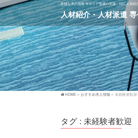
多様な求人情報 キャリア形成の支援。KEC人材
人材紹介・人材派遣 
HOME
»
おすすめ求人情報
»
未経験者歓迎
タグ : 未経験者歓迎