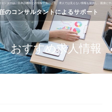
紹介センターは、日本語機関との情報交換により、求人では見えない情報も提供し、親身にサ
専任のコンサルタントによるサポート
おすすめ求人情報