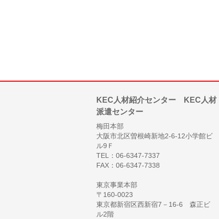
KEC人材紹介センター KEC人材
派遣センター
梅田本部
大阪市北区曽根崎新地2-6-12小学館ビ
ル9Ｆ
TEL：06-6347-7337
FAX：06-6347-7338
東京事業本部
〒160-0023
東京都新宿区西新宿7－16-6 森正ビ
ル2階