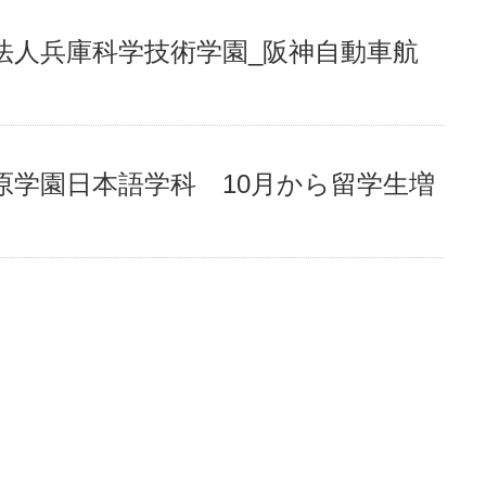
法人兵庫科学技術学園_阪神自動車航
原学園日本語学科 10月から留学生増