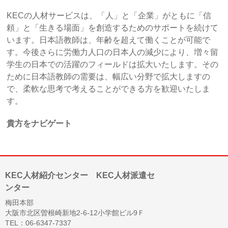
KECの人材サービスは、「人」と「企業」がともに「信
頼」と「生きる場面」を創造するためのサポートを続けて
います。日本語教師は、年齢を超えて働くことが可能で
す。今後さらに労働力人口の日本人の減少により、増々留
学生の日本での活躍のフィールドは拡大いたします。その
ために日本語教師の需要は、幅広い分野で拡大しますの
で、柔軟な思考で考えることができる方を歓迎いたしま
す。
貴方をナビゲート
KEC人材紹介センター KEC人材派遣セ
ンター
梅田本部
大阪市北区曽根崎新地2-6-12小学館ビル9Ｆ
TEL：06-6347-7337