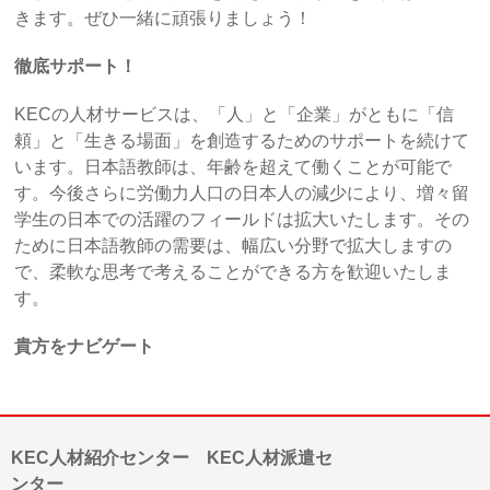
きます。ぜひ一緒に頑張りましょう！
徹底サポート！
KECの人材サービスは、「人」と「企業」がともに「信
頼」と「生きる場面」を創造するためのサポートを続けて
います。日本語教師は、年齢を超えて働くことが可能で
す。今後さらに労働力人口の日本人の減少により、増々留
学生の日本での活躍のフィールドは拡大いたします。その
ために日本語教師の需要は、幅広い分野で拡大しますの
で、柔軟な思考で考えることができる方を歓迎いたしま
す。
貴方をナビゲート
KEC人材紹介センター KEC人材派遣セ
ンター