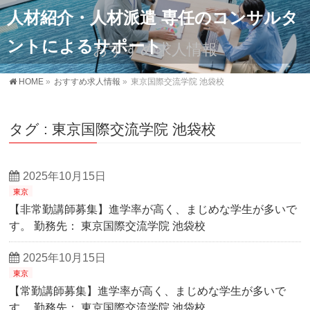
人材紹介・人材派遣 専任のコンサルタ
ントによるサポート
おすすめ求人情報
HOME
»
おすすめ求人情報
»
東京国際交流学院 池袋校
タグ : 東京国際交流学院 池袋校
2025年10月15日
東京
【非常勤講師募集】進学率が高く、まじめな学生が多いで
す。 勤務先： 東京国際交流学院 池袋校
2025年10月15日
東京
【常勤講師募集】進学率が高く、まじめな学生が多いで
す。 勤務先： 東京国際交流学院 池袋校