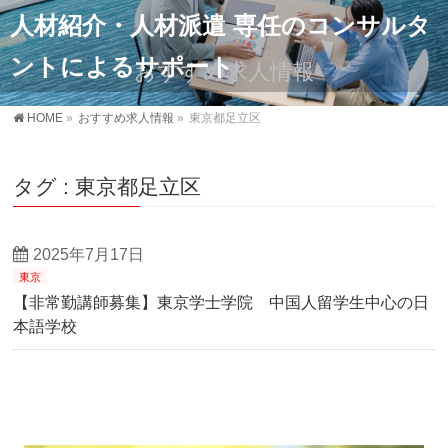
人材紹介・人材派遣 専任のコンサルタ
ントによるサポート
おすすめ求人情報
HOME
»
おすすめ求人情報
»
東京都足立区
タグ : 東京都足立区
2025年7月17日
東京
【非常勤講師募集】東京学士学院 中国人留学生中心の日
本語学校