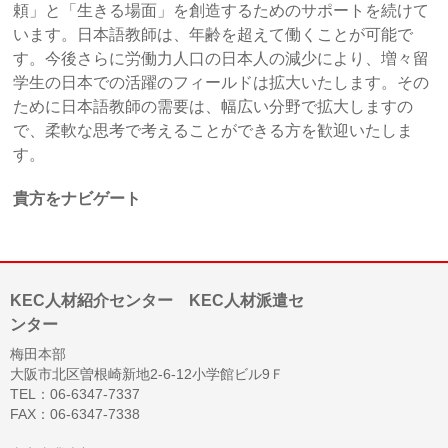
頼」と「生きる場面」を創造するためのサポートを続けて
います。日本語教師は、年齢を超えて働くことが可能で
す。今後さらに労働力人口の日本人の減少により、増々留
学生の日本での活躍のフィールドは拡大いたします。その
ために日本語教師の需要は、幅広い分野で拡大しますの
で、柔軟な思考で考えることができる方を歓迎いたしま
す。
貴方をナビゲート
KEC人材紹介センター KEC人材派遣セ
ンター
梅田本部
大阪市北区曽根崎新地2-6-12小学館ビル9Ｆ
TEL：06-6347-7337
FAX：06-6347-7338