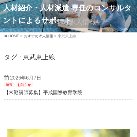
人材紹介・人材派遣 専任のコンサルタ
ントによるサポート
おすすめ求人情報
HOME
»
おすすめ求人情報
»
東武東上線
タグ : 東武東上線
2026年6月7日
埼玉
お知らせ
【常勤講師募集】平成国際教育学院