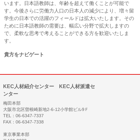
います。日本語教師は、年齢を超えて働くことが可能で
す。今後さらに労働力人口の日本人の減少により、増々留
学生の日本での活躍のフィールドは拡大いたします。その
ために日本語教師の需要は、幅広い分野で拡大しますの
で、柔軟な思考で考えることができる方を歓迎いたしま
す。
貴方をナビゲート
KEC人材紹介センター KEC人材派遣セ
ンター
梅田本部
大阪市北区曽根崎新地2-6-12小学館ビル9Ｆ
TEL：06-6347-7337
FAX：06-6347-7338
東京事業本部