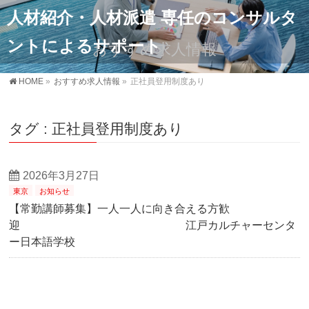
人材紹介・人材派遣 専任のコンサルタ
ントによるサポート
おすすめ求人情報
HOME
»
おすすめ求人情報
»
正社員登用制度あり
タグ : 正社員登用制度あり
2026年3月27日
東京
お知らせ
【常勤講師募集】一人一人に向き合える方歓
迎 江戸カルチャーセンタ
ー日本語学校