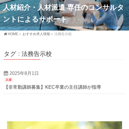
人材紹介・人材派遣 専任のコンサルタ
ントによるサポート
おすすめ求人情報
HOME
»
おすすめ求人情報
»
法務告示校
タグ : 法務告示校
2025年8月1日
兵庫
【非常勤講師募集】KEC卒業の主任講師が指導