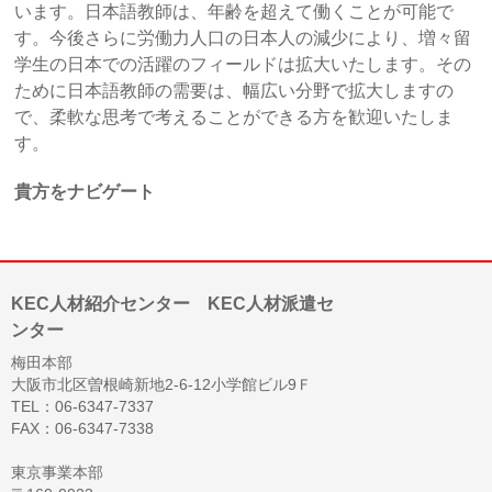
います。日本語教師は、年齢を超えて働くことが可能で
す。今後さらに労働力人口の日本人の減少により、増々留
学生の日本での活躍のフィールドは拡大いたします。その
ために日本語教師の需要は、幅広い分野で拡大しますの
で、柔軟な思考で考えることができる方を歓迎いたしま
す。
貴方をナビゲート
KEC人材紹介センター KEC人材派遣セ
ンター
梅田本部
大阪市北区曽根崎新地2-6-12小学館ビル9Ｆ
TEL：06-6347-7337
FAX：06-6347-7338
東京事業本部