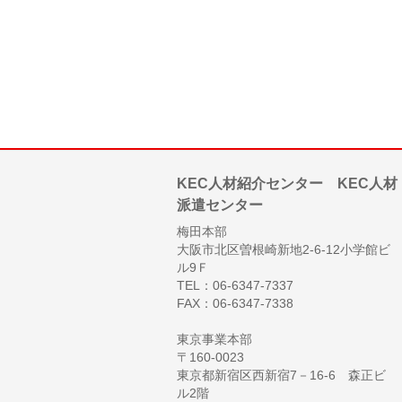
KEC人材紹介センター KEC人材
派遣センター
梅田本部
大阪市北区曽根崎新地2-6-12小学館ビ
ル9Ｆ
TEL：06-6347-7337
FAX：06-6347-7338
東京事業本部
〒160-0023
東京都新宿区西新宿7－16-6 森正ビ
ル2階