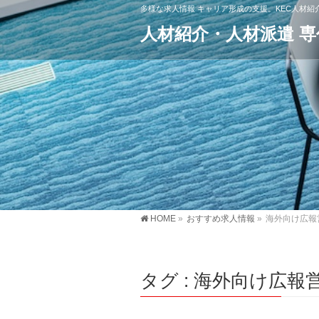
多様な求人情報 キャリア形成の支援。KEC人材
人材紹介・人材派遣 
HOME
»
おすすめ求人情報
»
海外向け広報
タグ : 海外向け広報