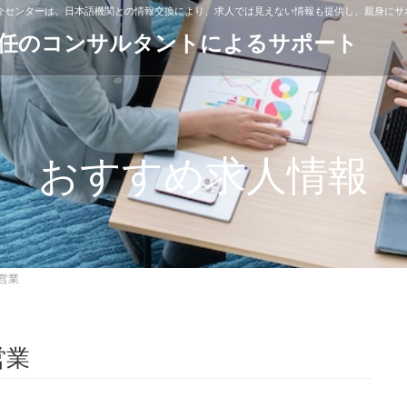
紹介センターは、日本語機関との情報交換により、求人では見えない情報も提供し、親身にサ
専任のコンサルタントによるサポート
おすすめ求人情報
営業
営業