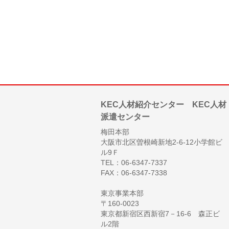
KEC人材紹介センター KEC人材
派遣センター
梅田本部
大阪市北区曽根崎新地2-6-12小学館ビ
ル9Ｆ
TEL：06-6347-7337
FAX：06-6347-7338
東京事業本部
〒160-0023
東京都新宿区西新宿7－16-6 森正ビ
ル2階