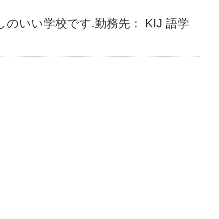
のいい学校です.勤務先： KIJ 語学