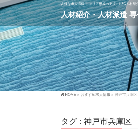
多様な求人情報 キャリア形成の支援。KEC人材
人材紹介・人材派遣 
HOME
»
おすすめ求人情報
»
神戸市兵庫区
タグ : 神戸市兵庫区