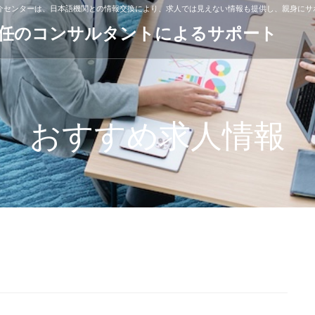
紹介センターは、日本語機関との情報交換により、求人では見えない情報も提供し、親身にサ
専任のコンサルタントによるサポート
おすすめ求人情報