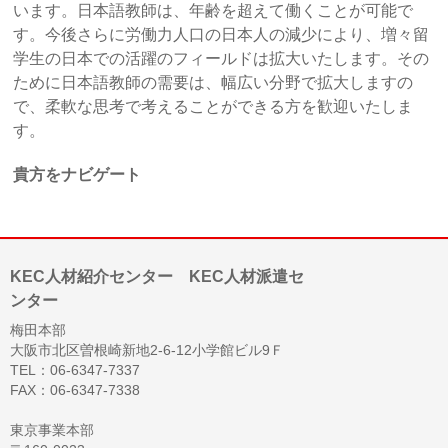
います。日本語教師は、年齢を超えて働くことが可能で
す。今後さらに労働力人口の日本人の減少により、増々留
学生の日本での活躍のフィールドは拡大いたします。その
ために日本語教師の需要は、幅広い分野で拡大しますの
で、柔軟な思考で考えることができる方を歓迎いたしま
す。
貴方をナビゲート
KEC人材紹介センター KEC人材派遣セ
ンター
梅田本部
大阪市北区曽根崎新地2-6-12小学館ビル9Ｆ
TEL：06-6347-7337
FAX：06-6347-7338
東京事業本部