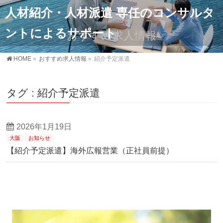
人材紹介・人材派遣 専任のコンサルタ
ントによるサポート
おすすめ求人情報
HOME
»
おすすめ求人情報
»
紹介予定派遣
タグ : 紹介予定派遣
2026年1月19日
大阪
お知らせ
【紹介予定派遣】海外広報営業（正社員前提）