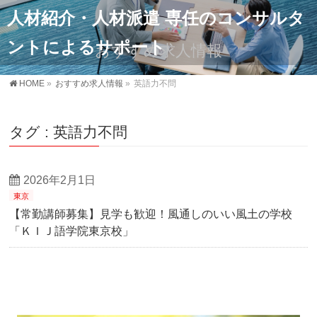
人材紹介・人材派遣 専任のコンサルタ
ントによるサポート
おすすめ求人情報
HOME
»
おすすめ求人情報
»
英語力不問
タグ : 英語力不問
2026年2月1日
東京
【常勤講師募集】見学も歓迎！風通しのいい風土の学校
「ＫＩＪ語学院東京校」