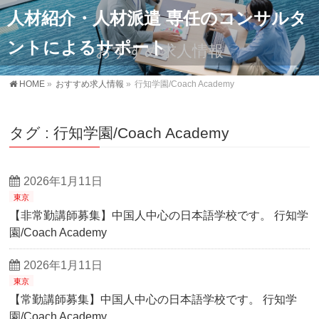
人材紹介・人材派遣 専任のコンサルタ
ントによるサポート
おすすめ求人情報
HOME
»
おすすめ求人情報
»
行知学園/Coach Academy
タグ : 行知学園/Coach Academy
2026年1月11日
東京
【非常勤講師募集】中国人中心の日本語学校です。 行知学
園/Coach Academy
2026年1月11日
東京
【常勤講師募集】中国人中心の日本語学校です。 行知学
園/Coach Academy