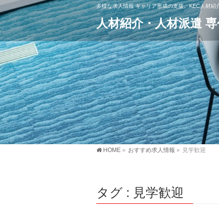
多様な求人情報 キャリア形成の支援。KEC人材
人材紹介・人材派遣 
HOME
»
おすすめ求人情報
»
見学歓迎
タグ : 見学歓迎