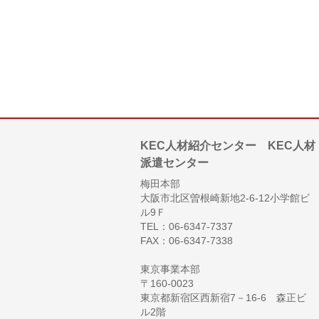
KEC人材紹介センター KEC人材
派遣センター
梅田本部
大阪市北区曽根崎新地2-6-12小学館ビ
ル9Ｆ
TEL：06-6347-7337
FAX：06-6347-7338
東京事業本部
〒160-0023
東京都新宿区西新宿7－16-6 森正ビ
ル2階