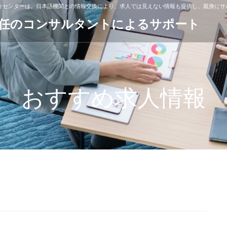
紹介センターは、日本語機関との情報交換により、求人では見えない情報も提供し、親身にサ
専任のコンサルタントによるサポート
おすすめ求人情報