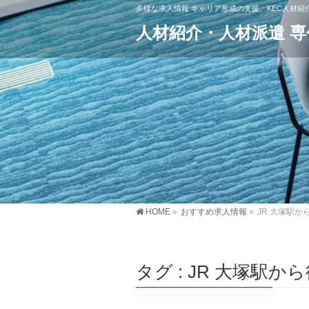
多様な求人情報 キャリア形成の支援。KEC人材
人材紹介・人材派遣 
HOME
»
おすすめ求人情報
»
JR 大塚駅か
タグ : JR 大塚駅か