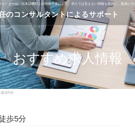
紹介センターは、日本語機関との情報交換により、求人では見えない情報も提供し、親身にサ
専任のコンサルタントによるサポート
おすすめ求人情報
ら徒歩5分
ら徒歩5分