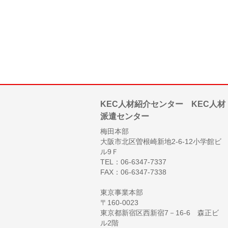
KEC人材紹介センター KEC人材
派遣センター
梅田本部
大阪市北区曽根崎新地2-6-12小学館ビ
ル9Ｆ
TEL：06-6347-7337
FAX：06-6347-7338
東京事業本部
〒160-0023
東京都新宿区西新宿7－16-6 森正ビ
ル2階